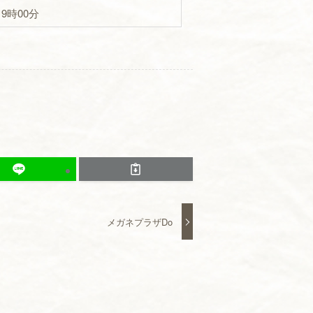
19時00分
メガネプラザDo