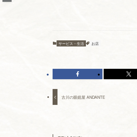
サービス・生活
お店
古川の眼鏡屋 ANDANTE