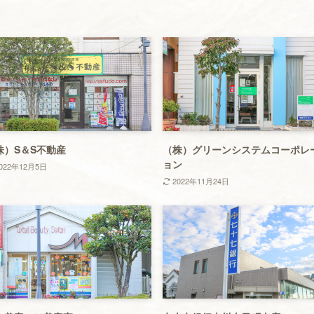
株）S＆S不動産
（株）グリーンシステムコーポレ
ョン
022年12月5日
2022年11月24日