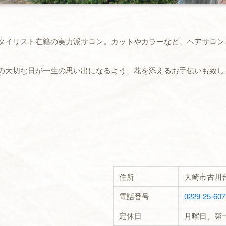
タイリスト在籍の実力派サロン。カットやカラーなど、ヘアサロン
の大切な日が一生の思い出になるよう、花を添えるお手伝いも致し
住所
大崎市古川台
電話番号
0229-25-607
定休日
月曜日、第