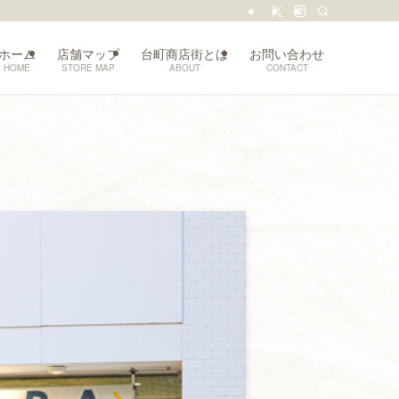
ホーム
店舗マップ
台町商店街とは
お問い合わせ
HOME
STORE MAP
ABOUT
CONTACT