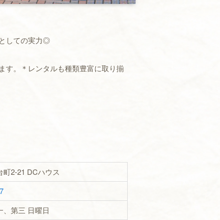
としての実力◎
ます。＊レンタルも種類豊富に取り揃
町2-21 DCハウス
7
一、第三 日曜日